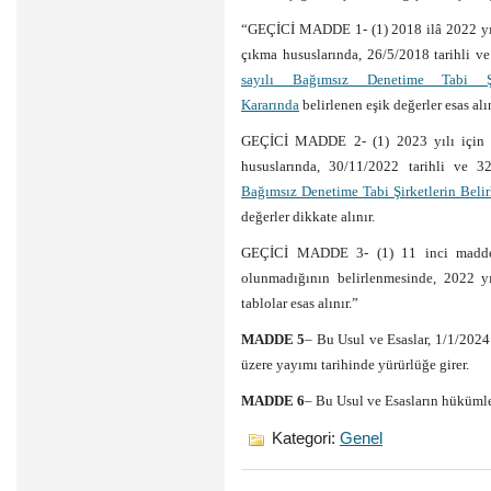
“GEÇİCİ MADDE 1- (1) 2018 ilâ 2022 yıl
çıkma hususlarında, 26/5/2018 tarihli 
sayılı Bağımsız Denetime Tabi Şi
Kararında
belirlenen eşik değerler esas alın
GEÇİCİ MADDE 2- (1) 2023 yılı için 
hususlarında, 30/11/2022 tarihli ve 
Bağımsız Denetime Tabi Şirketlerin Beli
değerler dikkate alınır.
GEÇİCİ MADDE 3- (1) 11 inci madde 
olunmadığının belirlenmesinde, 2022 yı
tablolar esas alınır.”
MADDE 5
– Bu Usul ve Esaslar, 1/1/202
üzere yayımı tarihinde yürürlüğe girer.
MADDE 6
– Bu Usul ve Esasların hüküml
Kategori:
Genel