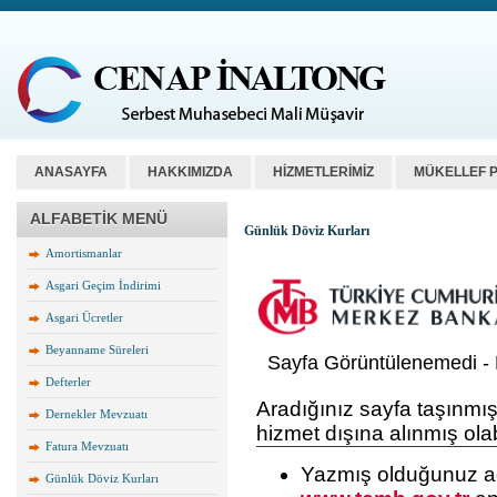
ANASAYFA
HAKKIMIZDA
HİZMETLERİMİZ
MÜKELLEF 
ALFABETİK MENÜ
Günlük Döviz Kurları
Amortismanlar
Asgari Geçim İndirimi
Asgari Ücretler
Beyanname Süreleri
Defterler
Dernekler Mevzuatı
Fatura Mevzuatı
Günlük Döviz Kurları