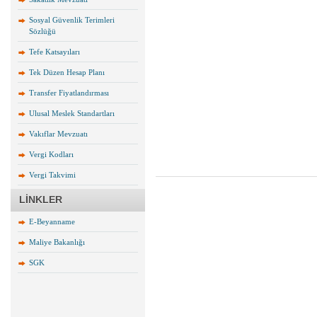
Sosyal Güvenlik Terimleri
Sözlüğü
Tefe Katsayıları
Tek Düzen Hesap Planı
Transfer Fiyatlandırması
Ulusal Meslek Standartları
Vakıflar Mevzuatı
Vergi Kodları
Vergi Takvimi
LİNKLER
E-Beyanname
Maliye Bakanlığı
SGK