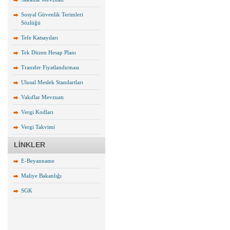
Sosyal Güvenlik Terimleri
Sözlüğü
Tefe Katsayıları
Tek Düzen Hesap Planı
Transfer Fiyatlandırması
Ulusal Meslek Standartları
Vakıflar Mevzuatı
Vergi Kodları
Vergi Takvimi
LİNKLER
E-Beyanname
Maliye Bakanlığı
SGK