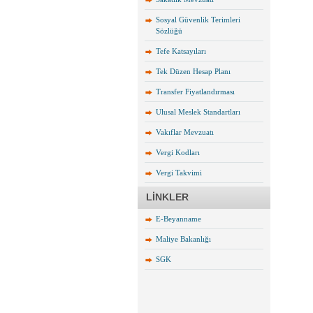
Sosyal Güvenlik Terimleri
Sözlüğü
Tefe Katsayıları
Tek Düzen Hesap Planı
Transfer Fiyatlandırması
Ulusal Meslek Standartları
Vakıflar Mevzuatı
Vergi Kodları
Vergi Takvimi
LİNKLER
E-Beyanname
Maliye Bakanlığı
SGK