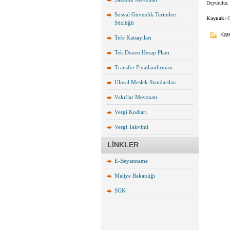
Duyurulur.
Sosyal Güvenlik Terimleri
Kaynak:
G
Sözlüğü
Kate
Tefe Katsayıları
Tek Düzen Hesap Planı
Transfer Fiyatlandırması
Ulusal Meslek Standartları
Vakıflar Mevzuatı
Vergi Kodları
Vergi Takvimi
LİNKLER
E-Beyanname
Maliye Bakanlığı
SGK