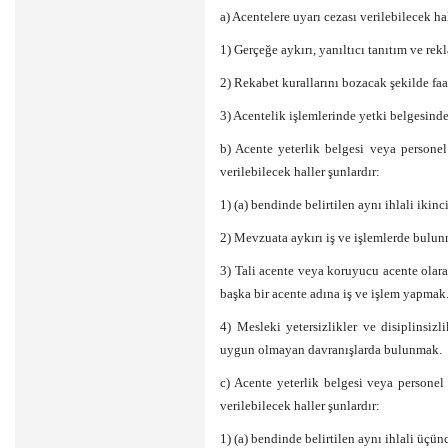
a) Acentelere uyarı cezası verilebilecek hal
1) Gerçeğe aykırı, yanıltıcı tanıtım ve re
2) Rekabet kurallarını bozacak şekilde fa
3) Acentelik işlemlerinde yetki belgesind
b) Acente yeterlik belgesi veya personel
verilebilecek haller şunlardır:
1) (a) bendinde belirtilen aynı ihlali ikinc
2) Mevzuata aykırı iş ve işlemlerde bulun
3) Tali acente veya koruyucu acente olara
başka bir acente adına iş ve işlem yapmak
4) Mesleki yetersizlikler ve disiplinsizl
uygun olmayan davranışlarda bulunmak.
c) Acente yeterlik belgesi veya personel
verilebilecek haller şunlardır:
1) (a) bendinde belirtilen aynı ihlali üçün