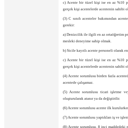
c) Acente bir tüzel kişi ise en az %10 
gerçek kişi acentelerde acentenin sahibi 
(3) C sınıfı acenteler bakımından acent
gerekir:
a) Denizcilik ile ilgili en az ortaöğretim 
mesleki deneyime sahip olmak.
b) Sicile kayıtlı acente personeli olarak e
c) Acente bir tüzel kişi ise en az %10 
gerçek kişi acentelerde acentenin sahibi 
(4) Acente sorumlusu birden fazla acente
acentede çalışamaz.
(5) Acente sorumlusu ticari işletme ve
oluşturularak atanır ya da değiştirilir.
(6) Acente sorumlusu acente ilk kurulurke
(7) Acente sorumlusu yaptıkları iş ve işle
(8) Acente sorumlusu, 8 inci maddedeki m