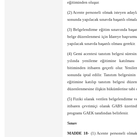
eğitiminden oluşur.
(2) Acente personeli olmak isteyen adayl
sonunda yapılacak sınavda başarılı olmalar
(3) Belgelendirme eğitim sınavında başar
belge düzenlenmesi için İdareye başvurma
yapılacak sınavda başarılı olması gerekir.
(4) Gemi acentesi tanıtım belgesi süresin
yılında yenileme eğitimine katılması
bitiminden itibaren geçerli olur. Yenile
sonunda iptal edilir. Tanıtım belgesinin
eğitimine katılıp tanıtım belgesi düze
düzenlenmesine ilişkin hükümlerine tabi o
(5) Fiziki olarak verilen belgelendirme 
itibaren çevrimiçi olarak GABS üzerind
programı GAEK tarafından belirlenir.
Sınav
MADDE 18-
(1) Acente personeli olmak