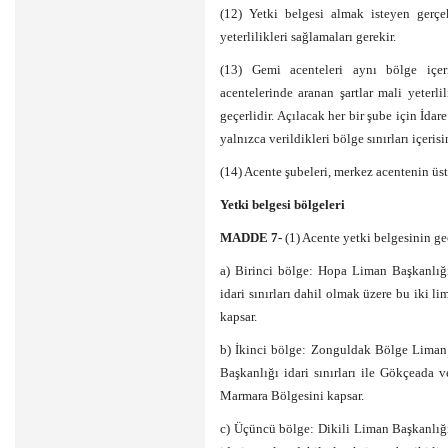
(12) Yetki belgesi almak isteyen gerçe
yeterlilikleri sağlamaları gerekir.
(13) Gemi acenteleri aynı bölge içer
acentelerinde aranan şartlar mali yeterl
geçerlidir. Açılacak her bir şube için İdar
yalnızca verildikleri bölge sınırları içerisi
(14) Acente şubeleri, merkez acentenin üst
Yetki belgesi bölgeleri
MADDE 7-
(1) Acente yetki belgesinin ge
a) Birinci bölge: Hopa Liman Başkanlığı
idari sınırları dahil olmak üzere bu iki l
kapsar.
b) İkinci bölge: Zonguldak Bölge Liman 
Başkanlığı idari sınırları ile Gökçeada
Marmara Bölgesini kapsar.
c) Üçüncü bölge: Dikili Liman Başkanlığı