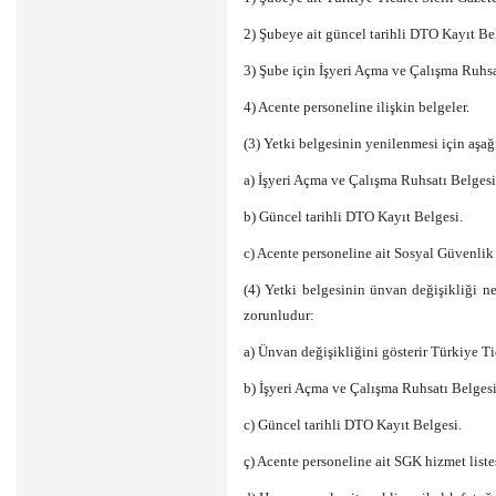
2) Şubeye ait güncel tarihli DTO Kayıt Be
3) Şube için İşyeri Açma ve Çalışma Ruhsa
4) Acente personeline ilişkin belgeler.
(3) Yetki belgesinin yenilenmesi için aşa
a) İşyeri Açma ve Çalışma Ruhsatı Belgesi
b) Güncel tarihli DTO Kayıt Belgesi.
c) Acente personeline ait Sosyal Güvenlik
(4) Yetki belgesinin ünvan değişikliği n
zorunludur:
a) Ünvan değişikliğini gösterir Türkiye Tic
b) İşyeri Açma ve Çalışma Ruhsatı Belgesi
c) Güncel tarihli DTO Kayıt Belgesi.
ç) Acente personeline ait SGK hizmet liste