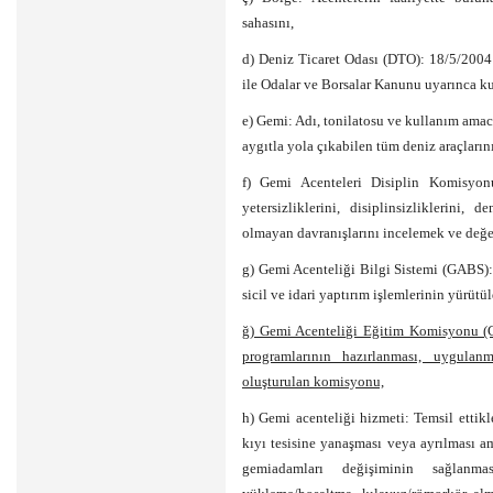
sahasını,
d) Deniz Ticaret Odası (DTO): 18/5/2004 
ile Odalar ve Borsalar Kanunu uyarınca ku
e) Gemi: Adı, tonilatosu ve kullanım amacı
aygıtla yola çıkabilen tüm deniz araçlarını
f) Gemi Acenteleri Disiplin Komisyon
yetersizliklerini, disiplinsizliklerini,
olmayan davranışlarını incelemek ve değe
g) Gemi Acenteliği Bilgi Sistemi (GABS):
sicil ve idari yaptırım işlemlerinin yürütü
ğ) Gemi Acenteliği Eğitim Komisyonu (G
programlarının hazırlanması, uygulanm
oluşturulan komisyonu,
h) Gemi acenteliği hizmeti: Temsil ettikl
kıyı tesisine yanaşması veya ayrılması am
gemiadamları değişiminin sağlanma