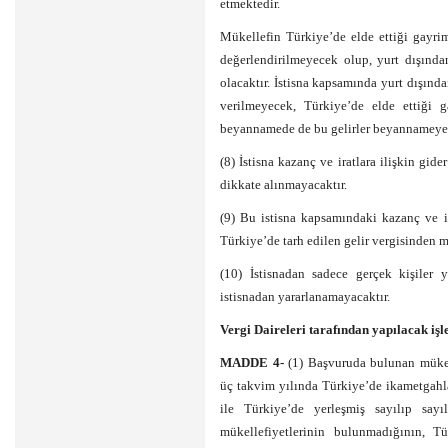
etmektedir.
Mükellefin Türkiye’de elde ettiği gayri
değerlendirilmeyecek olup, yurt dışından
olacaktır. İstisna kapsamında yurt dışında
verilmeyecek, Türkiye’de elde ettiği 
beyannamede de bu gelirler beyannameye 
(8) İstisna kazanç ve iratlara ilişkin gide
dikkate alınmayacaktır.
(9) Bu istisna kapsamındaki kazanç ve i
Türkiye’de tarh edilen gelir vergisinden 
(10) İstisnadan sadece gerçek kişiler 
istisnadan yararlanamayacaktır.
Vergi Daireleri tarafından yapılacak iş
MADDE 4-
(1) Başvuruda bulunan mükel
üç takvim yılında Türkiye’de ikametgahl
ile Türkiye’de yerleşmiş sayılıp sayı
mükellefiyetlerinin bulunmadığının, Tü