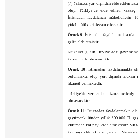
(7) Yalnızca yurt dışından elde edilen ka
olup, Türkiye’de elde edilen kazanç ve
İstisnadan faydalanan mükelleflerin Tü
yükümlülükleri devam edecektir.
Örnek 9:
İstisnadan faydalanmakta olan
geliri elde etmiştir.
Mükellef (I)’nın Türkiye’deki gayrimenku
kapsamında olmayacaktır.
Örnek 10:
İstisnadan faydalanmakta ol
bulunmakta olup yurt dışında mukim müş
hizmeti vermektedir.
Türkiye’de verilen bu hizmet nedeniyle
olmayacaktır.
Örnek 11:
İstisnadan faydalanmakta ola
gayrimenkulünden yıllık 600.000 TL gay
kurumdan kar payı elde etmektedir. Mük
kar payı elde etmekte, ayrıca Monaco’d