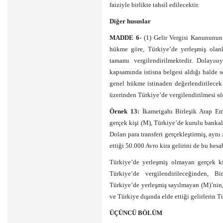
faiziyle birlikte tahsil edilecektir.
Diğer hususlar
MADDE 6-
(1) Gelir Vergisi Kanununun
hükme göre, Türkiye’de yerleşmiş olanl
tamamı vergilendirilmektedir. Dolayısı
kapsamında istisna belgesi aldığı halde
genel hükme istinaden değerlendirilecek 
üzerinden Türkiye’de vergilendirilmesi s
Örnek 13:
İkametgahı Birleşik Arap Em
gerçek kişi (M), Türkiye’de kurulu bank
Doları para transferi gerçekleştirmiş, a
ettiği 50.000 Avro kira gelirini de bu hesa
Türkiye’de yerleşmiş olmayan gerçek kiş
Türkiye’de vergilendirileceğinden, B
Türkiye’de yerleşmiş sayılmayan (M)’nin,
ve Türkiye dışında elde ettiği gelirlerin 
ÜÇÜNCÜ BÖLÜM