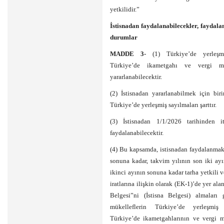
yetkilidir.”
İstisnadan faydalanabilecekler, faydala
durumlar
MADDE 3-
(1) Türkiye’de yerleşm
Türkiye’de ikametgahı ve vergi mük
yararlanabilecektir.
(2) İstisnadan yararlanabilmek için birin
Türkiye’de yerleşmiş sayılmaları şarttır.
(3) İstisnadan 1/1/2026 tarihinden i
faydalanabilecektir.
(4) Bu kapsamda, istisnadan faydalanmak 
sonuna kadar, takvim yılının son iki ayı
ikinci ayının sonuna kadar tarha yetkili 
iratlarına ilişkin olarak (EK-1)’de yer ala
Belgesi”ni (İstisna Belgesi) almaları 
mükelleflerin Türkiye’de yerleşm
Türkiye’de ikametgahlarının ve vergi m