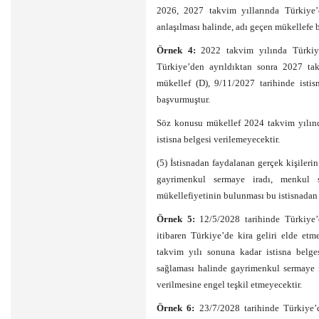
2026, 2027 takvim yıllarında Türkiye’
anlaşılması halinde, adı geçen mükellefe b
Örnek 4:
2022 takvim yılında Türkiy
Türkiye’den ayrıldıktan sonra 2027 ta
mükellef (D), 9/11/2027 tarihinde isti
başvurmuştur.
Söz konusu mükellef 2024 takvim yılınd
istisna belgesi verilemeyecektir.
(5) İstisnadan faydalanan gerçek kişileri
gayrimenkul sermaye iradı, menkul s
mükellefiyetinin bulunması bu istisnadan 
Örnek 5:
12/5/2028 tarihinde Türkiye’
itibaren Türkiye’de kira geliri elde e
takvim yılı sonuna kadar istisna belge
sağlaması halinde gayrimenkul sermaye i
verilmesine engel teşkil etmeyecektir.
Örnek 6:
23/7/2028 tarihinde Türkiye’