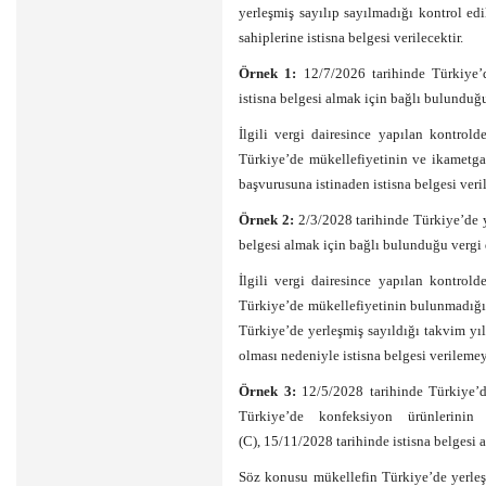
yerleşmiş sayılıp sayılmadığı kontrol edi
sahiplerine istisna belgesi verilecektir.
Örnek 1:
12/7/2026 tarihinde Türkiye’
istisna belgesi almak için bağlı bulunduğ
İlgili vergi dairesince yapılan kontrol
Türkiye’de mükellefiyetinin ve ikametga
başvurusuna istinaden istisna belgesi veril
Örnek 2:
2/3/2028 tarihinde Türkiye’de y
belgesi almak için bağlı bulunduğu vergi 
İlgili vergi dairesince yapılan kontrol
Türkiye’de mükellefiyetinin bulunmadığı 
Türkiye’de yerleşmiş sayıldığı takvim y
olması nedeniyle istisna belgesi verilemey
Örnek 3:
12/5/2028 tarihinde Türkiye’d
Türkiye’de konfeksiyon ürünlerinin 
(C), 15/11/2028 tarihinde istisna belgesi
Söz konusu mükellefin Türkiye’de yerleş