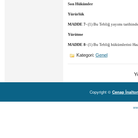
Son Hükümler
Yürürlük
MADDE 7-
(1) Bu Tebliğ yayımı tarihinde
Yürütme
MADDE 8-
(1) Bu Tebliğ hükümlerini Haz
Kategori:
Genel
Y
Copyright ©
Cenap İnalto
ww