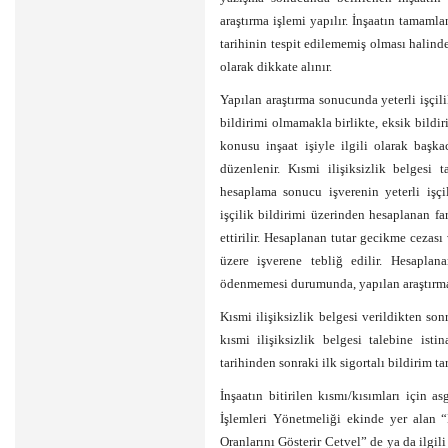
araştırma işlemi yapılır. İnşaatın tamam
tarihinin tespit edilememiş olması halinde, 
olarak dikkate alınır.
Yapılan araştırma sonucunda yeterli işçili
bildirimi olmamakla birlikte, eksik bildir
konusu inşaat işiyle ilgili olarak başk
düzenlenir. Kısmi ilişiksizlik belgesi 
hesaplama sonucu işverenin yeterli işçi
işçilik bildirimi üzerinden hesaplanan f
ettirilir. Hesaplanan tutar gecikme cezas
üzere işverene tebliğ edilir. Hesaplana
ödenmemesi durumunda, yapılan araştırma i
Kısmi ilişiksizlik belgesi verildikten so
kısmi ilişiksizlik belgesi talebine ist
tarihinden sonraki ilk sigortalı bildirim tar
İnşaatın bitirilen kısmı/kısımları için as
İşlemleri Yönetmeliği ekinde yer alan 
Oranlarını Gösterir Cetvel” de ya da ilgi