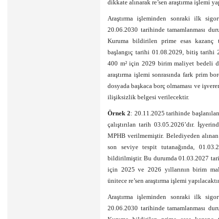
dikkate alınarak re’sen araştırma işlemi ya
Araştırma işleminden sonraki ilk sigor
20.06.2030 tarihinde tamamlanması dur
Kuruma bildirilen prime esas kazanç t
başlangıç tarihi 01.08.2029, bitiş tarih
400 m² için 2029 birim maliyet bedeli di
araştırma işlemi sonrasında fark prim b
dosyada başkaca borç olmaması ve işveren
ilişiksizlik belgesi verilecektir.
Örnek 2
: 20.11.2025 tarihinde başlanılan
çalıştırılan tarih 03.05.2026’dır. İşye
MPHB verilmemiştir. Belediyeden alınan 
son seviye tespit tutanağında, 01.03.2
bildirilmiştir. Bu durumda 01.03.2027 tar
için 2025 ve 2026 yıllarının birim mali
ünitece re’sen araştırma işlemi yapılacaktır
Araştırma işleminden sonraki ilk sigor
20.06.2030 tarihinde tamamlanması dur