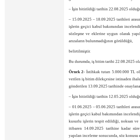
– İşin bitirildiği tarihin 22.08.2025 olduğ
– 15.09.2025 – 18.09.2025 tarihleri arası
işlerin geçici kabul bakımından incelen
sözleşme ve eklerine uygun olarak yapıl
arızaların bulunmadığının görüldüğü,
belirtilmiştir.
Bu durumda, iş bitim tarihi 22.08.2025 ola
Örnek 2-
İstihkak tutarı 5.000.000 TL ola
verilen iş bitim dilekçesine istinaden ih
gönderilen 13.09.2025 tarihinde onaylana
– İşin bitirildiği tarihin 12.05.2025 olduğ
– 01.06.2025 – 05.06.2025 tarihleri arası
işlerin geçici kabul bakımından incelend
kusurlu işlerin tespit edildiği, noksan v
itibaren 14.09.2025 tarihine kadar süre
yapılan inceleme sonucunda, söz konusu ek