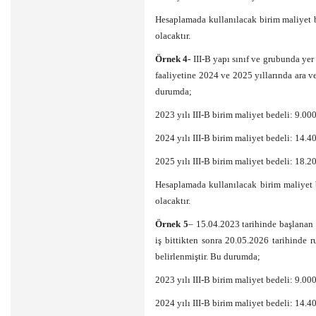
Hesaplamada kullanılacak birim maliyet 
olacaktır.
Örnek 4-
III-B yapı sınıf ve grubunda yer 
faaliyetine 2024 ve 2025 yıllarında ara v
durumda;
2023 yılı III-B birim maliyet bedeli: 9.00
2024 yılı III-B birim maliyet bedeli: 14.
2025 yılı III-B birim maliyet bedeli: 18.
Hesaplamada kullanılacak birim maliyet 
olacaktır.
Örnek 5
– 15.04.2023 tarihinde başlanan in
iş bittikten sonra 20.05.2026 tarihinde ru
belirlenmiştir. Bu durumda;
2023 yılı III-B birim maliyet bedeli: 9.00
2024 yılı III-B birim maliyet bedeli: 14.