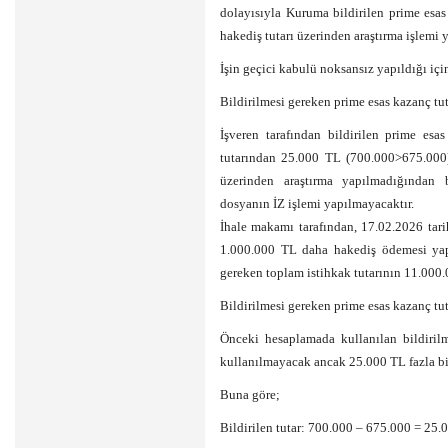
dolayısıyla Kuruma bildirilen prime esas
hakediş tutarı üzerinden araştırma işlemi 
İşin geçici kabulü noksansız yapıldığı için
Bildirilmesi gereken prime esas kazanç t
İşveren tarafından bildirilen prime esa
tutarından 25.000 TL (700.000>675.000)
üzerinden araştırma yapılmadığından 
dosyanın İZ işlemi yapılmayacaktır.
İhale makamı tarafından, 17.02.2026 tari
1.000.000 TL daha hakediş ödemesi yapı
gereken toplam istihkak tutarının 11.00
Bildirilmesi gereken prime esas kazanç t
Önceki hesaplamada kullanılan bildiril
kullanılmayacak ancak 25.000 TL fazla bil
Buna göre;
Bildirilen tutar: 700.000 – 675.000 = 25.