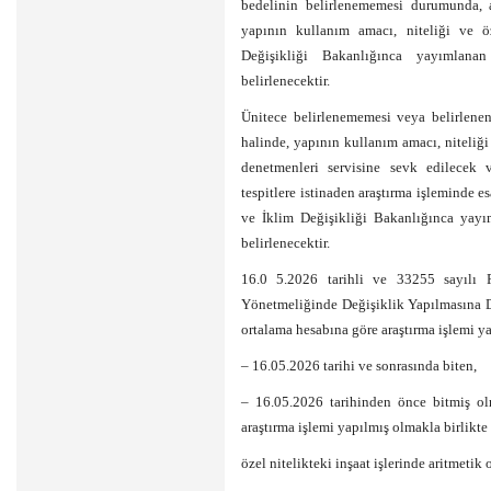
bedelinin belirlenememesi durumunda, a
yapının kullanım amacı, niteliği ve öz
Değişikliği Bakanlığınca yayımlanan
belirlenecektir.
Ünitece belirlenememesi veya belirlenen
halinde, yapının kullanım amacı, niteliği
denetmenleri servisine sevk edilecek 
tespitlere istinaden araştırma işleminde e
ve İklim Değişikliği Bakanlığınca yayı
belirlenecektir.
16.0 5.2026 tarihli ve 33255 sayılı 
Yönetmeliğinde Değişiklik Yapılmasına Da
ortalama hesabına göre araştırma işlemi y
– 16.05.2026 tarihi ve sonrasında biten,
– 16.05.2026 tarihinden önce bitmiş ol
araştırma işlemi yapılmış olmakla birlikt
özel nitelikteki inşaat işlerinde aritmetik