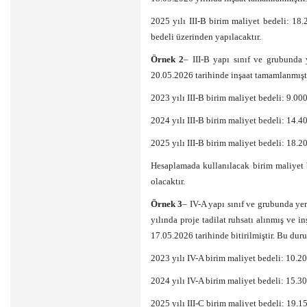
2025 yılı III-B birim maliyet bedeli: 18
bedeli üzerinden yapılacaktır.
Örnek 2
– III-B yapı sınıf ve grubunda 
20.05.2026 tarihinde inşaat tamamlanmışt
2023 yılı III-B birim maliyet bedeli: 9.00
2024 yılı III-B birim maliyet bedeli: 14.
2025 yılı III-B birim maliyet bedeli: 18.
Hesaplamada kullanılacak birim maliyet 
olacaktır.
Örnek 3
– IV-A yapı sınıf ve grubunda yer
yılında proje tadilat ruhsatı alınmış ve in
17.05.2026 tarihinde bitirilmiştir. Bu dur
2023 yılı IV-A birim maliyet bedeli: 10.2
2024 yılı IV-A birim maliyet bedeli: 15.3
2025 yılı III-C birim maliyet bedeli: 19.