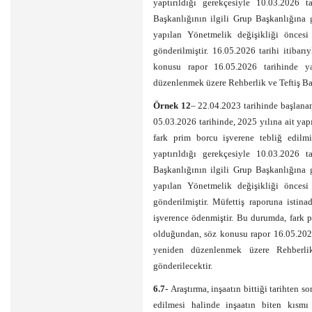
yaptırıldığı gerekçesiyle 10.03.2026 t
Başkanlığının ilgili Grup Başkanlığına g
yapılan Yönetmelik değişikliği öncesi 
gönderilmiştir. 16.05.2026 tarihi itibar
konusu rapor 16.05.2026 tarihinde ya
düzenlenmek üzere Rehberlik ve Teftiş Baş
Örnek 12
– 22.04.2023 tarihinde başlanan 
05.03.2026 tarihinde, 2025 yılına ait yapı
fark prim borcu işverene tebliğ edilmiş
yaptırıldığı gerekçesiyle 10.03.2026 t
Başkanlığının ilgili Grup Başkanlığına g
yapılan Yönetmelik değişikliği öncesi 
gönderilmiştir. Müfettiş raporuna istin
işverence ödenmiştir. Bu durumda, fark p
olduğundan, söz konusu rapor 16.05.2026
yeniden düzenlenmek üzere Rehberlik
gönderilecektir.
6.7-
Araştırma, inşaatın bittiği tarihten so
edilmesi halinde inşaatın biten kısmı 