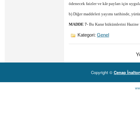
ödenecek faizler ve kâr payları için uygu
b) Diğer maddeleri yayımı tarihinde, yürür
MADDE 7-
Bu Karar hükümlerini Hazine 
Kategori:
Genel
Y
Copyright ©
Cenap İnalto
ww