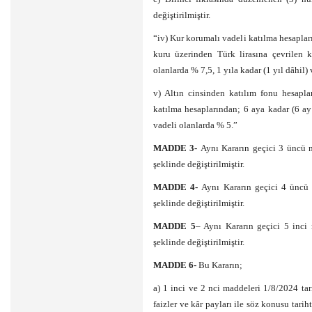
değiştirilmiştir.
“iv) Kur korumalı vadeli katılma hesapla
kuru üzerinden Türk lirasına çevrilen 
olanlarda % 7,5, 1 yıla kadar (1 yıl dâhil)
v) Altın cinsinden katılım fonu hesapla
katılma hesaplarından; 6 aya kadar (6 ay 
vadeli olanlarda % 5.”
MADDE 3-
Aynı Kararın geçici 3 üncü 
şeklinde değiştirilmiştir.
MADDE 4-
Aynı Kararın geçici 4 üncü 
şeklinde değiştirilmiştir.
MADDE 5
– Aynı Kararın geçici 5 inci
şeklinde değiştirilmiştir.
MADDE 6-
Bu Kararın;
a) 1 inci ve 2 nci maddeleri 1/8/2024 ta
faizler ve kâr payları ile söz konusu tari