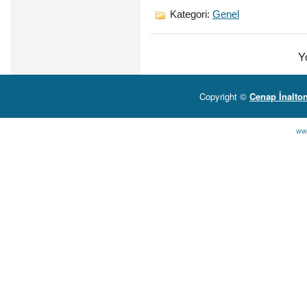
Kategori:
Genel
Y
Copyright ©
Cenap İnalto
ww