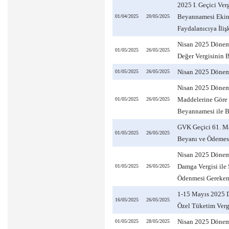
2025 I. Geçici Ve
Beyannamesi Ekind
01/04/2025
20/05/2025
Faydalanıcıya İli
Nisan 2025 Dönemi
01/05/2025
26/05/2025
Değer Vergisinin 
Nisan 2025 Dönem
01/05/2025
26/05/2025
Nisan 2025 Dönem
Maddelerine Göre 
01/05/2025
26/05/2025
Beyannamesi ile 
GVK Geçici 61. Ma
01/05/2025
26/05/2025
Beyanı ve Ödemes
Nisan 2025 Dönemin
Damga Vergisi ile 
01/05/2025
26/05/2025
Ödenmesi Gereken
1-15 Mayıs 2025 D
16/05/2025
26/05/2025
Özel Tüketim Verg
Nisan 2025 Dönemi
01/05/2025
28/05/2025