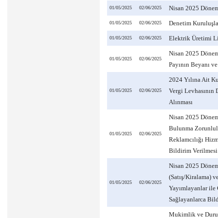
Nisan 2025 Dönemi
01/05/2025
02/06/2025
Denetim Kuruluşla
01/05/2025
02/06/2025
Elektrik Üretimi L
01/05/2025
02/06/2025
Nisan 2025 Dönemi
01/05/2025
02/06/2025
Payının Beyanı v
2024 Yılına Ait Ku
Vergi Levhasının D
01/05/2025
02/06/2025
Alınması
Nisan 2025 Dönem
Bulunma Zorunluluğ
01/05/2025
02/06/2025
Reklamcılığı Hizme
Bildirim Verilmesi
Nisan 2025 Dönem
(Satış/Kiralama) ve
01/05/2025
02/06/2025
Yayımlayanlar ile 
Sağlayanlarca Bild
Mukimlik ve Durum