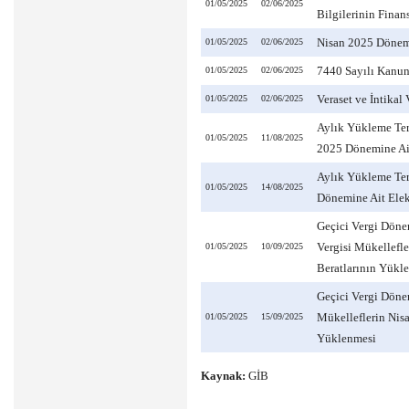
01/05/2025
02/06/2025
Bilgilerinin Finan
Nisan 2025 Dönemi
01/05/2025
02/06/2025
7440 Sayılı Kanun
01/05/2025
02/06/2025
Veraset ve İntikal
01/05/2025
02/06/2025
Aylık Yükleme Ter
01/05/2025
11/08/2025
2025 Dönemine Ait
Aylık Yükleme Ter
01/05/2025
14/08/2025
Dönemine Ait Elek
Geçici Vergi Döne
Vergisi Mükellefl
01/05/2025
10/09/2025
Beratlarının Yükl
Geçici Vergi Döne
Mükelleflerin Nis
01/05/2025
15/09/2025
Yüklenmesi
Kaynak:
GİB