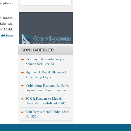
ilgileri söz
ı belgeleri,
iseler bağlı
ir. Mesleki
rgisi Genel
SON HABERLER
5520 sayılı Kurumlar Vergisi
Kanunu Sirküleri /73
Sigortacılık Destek Hizmetleri
Yönetmeliği Değişti
Varlık Barışı Kapsamında Defter-
Beyan Sistemi Kayıt Kılavuzu
SGK İş Kazaları ve Meslek
Hastalıkları İstatistikleri – 2025
Gelir Vergisi Genel Tebliği (Seri
No: 335)