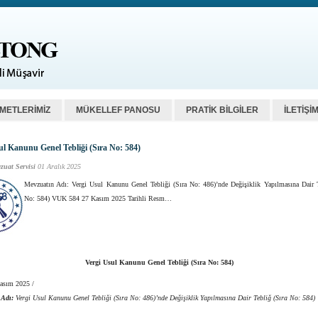
ZMETLERİMİZ
MÜKELLEF PANOSU
PRATİK BİLGİLER
İLETİŞİ
ul Kanunu Genel Tebliği (Sıra No: 584)
zuat Servisi
01 Aralık 2025
Mevzuatın Adı: Vergi Usul Kanunu Genel Tebliği (Sıra No: 486)’nde Değişiklik Yapılmasına Dair T
No: 584) VUK 584 27 Kasım 2025 Tarihli Resm…
Vergi Usul Kanunu Genel Tebliği (Sıra No: 584)
Kasım 2025 /
 Adı:
Vergi Usul Kanunu Genel Tebliği (Sıra No: 486)’nde Değişiklik Yapılmasına Dair Tebliğ (Sıra No: 584)