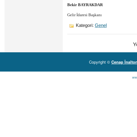
Bekir BAYRAKDAR
Gelir İdaresi Başkanı
Kategori:
Genel
Y
Copyright ©
Cenap İnalto
ww