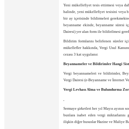
Yeni mükellefiyet tesis ettirmesi veya da
halinde, yeni mükellefiyet tesisini veya bi
bir ay içerisinde bildirmeleri gerekmekte
beyanname ekinde, beyanname süresi içer
Dairesi) yer alan form ile bildirilmesi gerek
Bildirim formlarını belirlenen süreler i
mükellefler hakkında, Vergi Usul Kanun
cezası 3 kat uygulanır.
Beyannameler ve Bildirimler Hangi Sist
Vergi beyannameleri ve bildirimler, Be
Vergi Dairesi (e-Beyanname ve İnternet Ve
Vergi Levhası Alma ve Bulundurma Zor
Sermaye şirketleri her yıl Mayıs ayının so
bunlara isabet eden vergi miktarlarını 
ilişkin diğer hususlar Hazine ve Maliye Ba