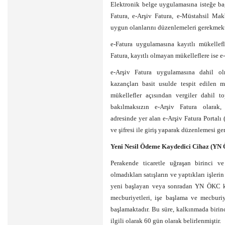
Elektronik belge uygulamasına isteğe ba
Fatura, e-Arşiv Fatura, e-Müstahsil Makb
uygun olanlarını düzenlemeleri gerekmekt
e-Fatura uygulamasına kayıtlı mükellefl
Fatura, kayıtlı olmayan mükelleflere ise 
e-Arşiv Fatura uygulamasına dahil olm
kazançları basit usulde tespit edilen m
mükellefler açısından vergiler dahil t
bakılmaksızın e-Arşiv Fatura olarak,
adresinde yer alan e-Arşiv Fatura Portalı 
ve şifresi ile giriş yaparak düzenlemesi ger
Yeni Nesil Ödeme Kaydedici Cihaz (YN
Perakende ticaretle uğraşan birinci ve
olmadıkları satışların ve yaptıkları işle
yeni başlayan veya sonradan YN ÖKC ku
mecburiyetleri, işe başlama ve mecburi
başlamaktadır. Bu süre, kalkınmada birinci
ilgili olarak 60 gün olarak belirlenmiştir.