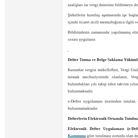
azalışları ise vergi dairesine bildirmeye d
Şirketlerin kuruluş aşamasında işe başla
içinde ticaret sicili memurluğunca ilgili ve
Bildirimlerin zamanında yapılmamış ol
cezası uygulanır.
Defter Tutma ve Belge Saklama Yükümlü
Kurumlar vergisi mükellefleri, Vergi Usu
tutmak mecburiyetinde olanların, Ver
bulundukları yılı takip eden takvim yılı
bulunmaktadır.
e-Defter uygulaması üzerinden tutulan 
bulunmamaktadır.
Defterlerin Elektronik Ortamda Tutulma
Elektronik Defter Uygulaması (e-Deft
Kanununa
göre tutulması zorunlu olan de