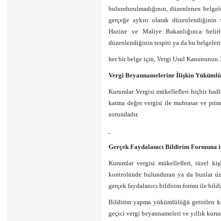
bulundurulmadığının, düzenlenen belgeler
gerçeğe aykırı olarak düzenlendiğinin 
Hazine ve Maliye Bakanlığınca belirl
düzenlendiğinin tespiti ya da bu belgele
her bir belge için, Vergi Usul Kanununun 
Vergi Beyannamelerine İlişkin Yükümlü
Kurumlar Vergisi mükellefleri hiçbir hadl
katma değer vergisi ile muhtasar ve pr
zorundadır.
Gerçek Faydalanıcı Bildirim Formuna i
Kurumlar vergisi mükellefleri, tüzel kiş
kontrolünde bulunduran ya da bunlar üze
gerçek faydalanıcı bildirim formu ile bild
Bildirim yapma yükümlülüğü getirilen kur
geçici vergi beyannameleri ve yıllık kuru