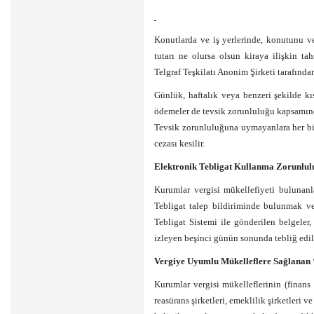
Konutlarda ve iş yerlerinde, konutunu ve 
tutarı ne olursa olsun kiraya ilişkin t
Telgraf Teşkilatı Anonim Şirketi tarafında
Günlük, haftalık veya benzeri şekilde kıs
ödemeler de tevsik zorunluluğu kapsamın
Tevsik zorunluluğuna uymayanlara her bi
cezası kesilir.
Elektronik Tebligat Kullanma Zorunlul
Kurumlar vergisi mükellefiyeti bulunanla
Tebligat talep bildiriminde bulunmak ve
Tebligat Sistemi ile gönderilen belgeler,
izleyen beşinci günün sonunda tebliğ edilm
Vergiye Uyumlu Mükelleflere Sağlanan
Kurumlar vergisi mükelleflerinin (finans 
reasürans şirketleri, emeklilik şirketleri v