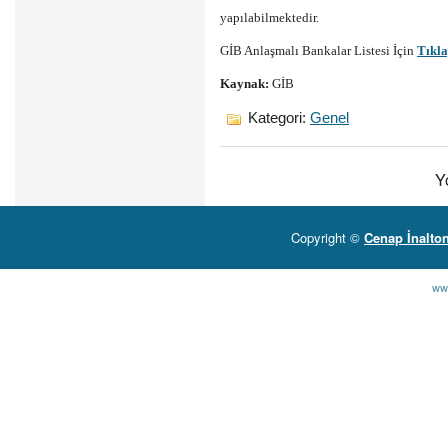
yapılabilmektedir.
GİB Anlaşmalı Bankalar Listesi İçin
Tıkla
Kaynak:
GİB
Kategori:
Genel
Y
Copyright ©
Cenap İnalto
ww