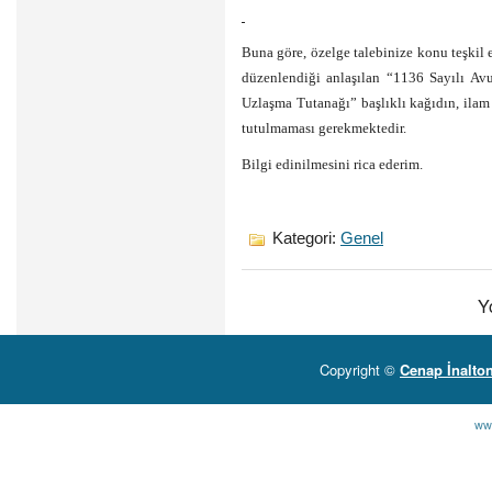
Buna göre, özelge talebinize konu teşkil
düzenlendiği anlaşılan “1136 Sayılı A
Uzlaşma Tutanağı” başlıklı kağıdın, ilam
tutulmaması gerekmektedir.
Bilgi edinilmesini rica ederim.
Kategori:
Genel
Y
Copyright ©
Cenap İnalto
ww