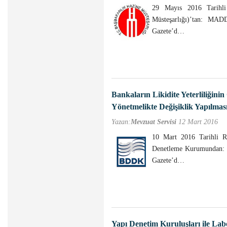
29 Mayıs 2016 Tarihli
Müsteşarlığı)’tan: MA
Gazete’d…
Bankaların Likidite Yeterliliğinin
Yönetmelikte Değişiklik Yapılmas
Yazan:
Mevzuat Servisi
12 Mart 2016
10 Mart 2016 Tarihli R
Denetleme Kurumundan: 
Gazete’d…
Yapı Denetim Kuruluşları ile Labo