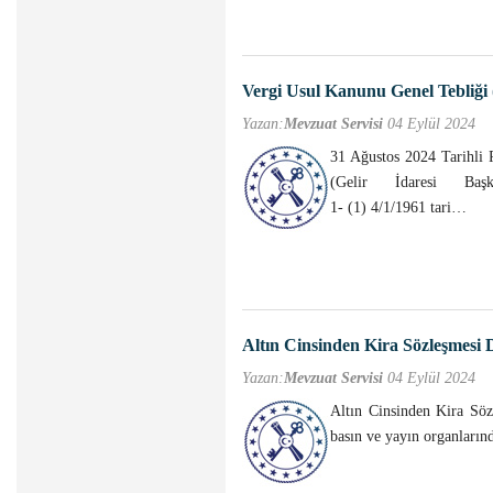
Vergi Usul Kanunu Genel Tebliği 
Yazan:
Mevzuat Servisi
04 Eylül 2024
31 Ağustos 2024 Tarihli 
(Gelir İdaresi Ba
1- (1) 4/1/1961 tari…
Altın Cinsinden Kira Sözleşmesi
Yazan:
Mevzuat Servisi
04 Eylül 2024
Altın Cinsinden Kira Sö
basın ve yayın organların