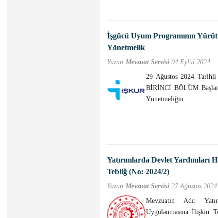
İşgücü Uyum Programının Yürütül
Yönetmelik
Yazan:
Mevzuat Servisi
04 Eylül 2024
29 Ağustos 2024 Tarihl
BİRİNCİ BÖLÜM Başlan
Yönetmeliğin…
Yatırımlarda Devlet Yardımları 
Tebliğ (No: 2024/2)
Yazan:
Mevzuat Servisi
27 Ağustos 2024
Mevzuatın Adı: Yatı
Uygulanmasına İlişkin T