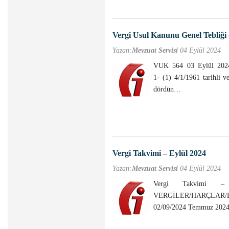
Vergi Usul Kanunu Genel Tebliği 
Yazan:
Mevzuat Servisi
04 Eylül 2024
VUK 564 03 Eylül 2024
1- (1) 4/1/1961 tarihli 
dördün…
Vergi Takvimi – Eylül 2024
Yazan:
Mevzuat Servisi
04 Eylül 2024
Vergi Takvimi 
VERGİLER/HARÇLAR
02/09/2024 Temmuz 2024