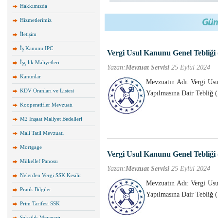
Hakkımızda
Hizmetlerimiz
İletişim
İş Kanunu IPC
Vergi Usul Kanunu Genel Tebliği 
İşçilik Maliyetleri
Yazan:
Mevzuat Servisi
25 Eylül 2024
Kanunlar
Mevzuatın Adı: Vergi Usu
KDV Oranları ve Listesi
Yapılmasına Dair Tebliğ 
Kooperatifler Mevzuatı
M2 İnşaat Maliyet Bedelleri
Mali Tatil Mevzuatı
Mortgage
Vergi Usul Kanunu Genel Tebliği 
Mükellef Panosu
Yazan:
Mevzuat Servisi
25 Eylül 2024
Nelerden Vergi SSK Kesilir
Mevzuatın Adı: Vergi Usu
Pratik Bilgiler
Yapılmasına Dair Tebliğ (
Prim Tarifesi SSK
Sakatlık Mevzuatı